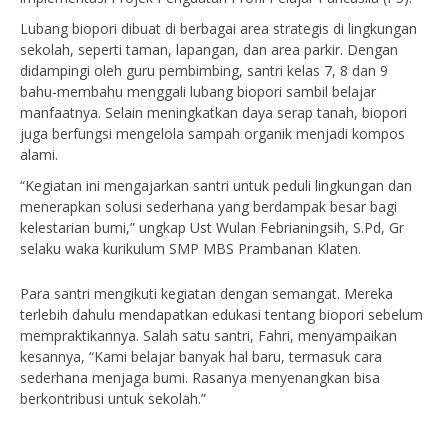
Lubang biopori dibuat di berbagai area strategis di lingkungan
sekolah, seperti taman, lapangan, dan area parkir. Dengan
didampingi oleh guru pembimbing, santri kelas 7, 8 dan 9
bahu-membahu menggali lubang biopori sambil belajar
manfaatnya. Selain meningkatkan daya serap tanah, biopori
juga berfungsi mengelola sampah organik menjadi kompos
alami.
“Kegiatan ini mengajarkan santri untuk peduli lingkungan dan
menerapkan solusi sederhana yang berdampak besar bagi
kelestarian bumi,” ungkap Ust Wulan Febrianingsih, S.Pd, Gr
selaku waka kurikulum SMP MBS Prambanan Klaten.
Para santri mengikuti kegiatan dengan semangat. Mereka
terlebih dahulu mendapatkan edukasi tentang biopori sebelum
mempraktikannya. Salah satu santri, Fahri, menyampaikan
kesannya, “Kami belajar banyak hal baru, termasuk cara
sederhana menjaga bumi. Rasanya menyenangkan bisa
berkontribusi untuk sekolah.”