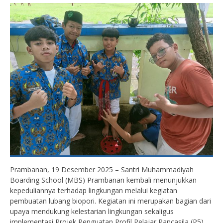
Prambanan, 19 Desember 2025 – Santri Muhammadiyah
Boarding School (MBS) Prambanan kembali menunjukkan
kepeduliannya terhadap lingkungan melalui kegiatan
pembuatan lubang biopori. Kegiatan ini merupakan bagian dari
upaya mendukung kelestarian lingkungan sekaligus
implementasi Projek Penguatan Profil Pelajar Pancasila (P5).