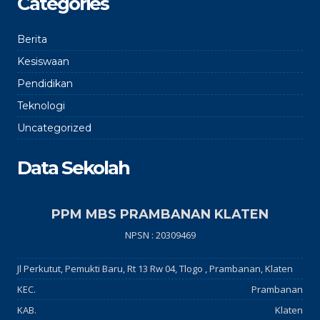
Categories
Berita
Kesiswaan
Pendidikan
Teknologi
Uncategorized
Data Sekolah
PPM MBS PRAMBANAN KLATEN
NPSN : 20309469
Jl Perkutut, Pemukti Baru, Rt 13 Rw 04, Tlogo , Prambanan, Klaten
KEC.
Prambanan
KAB.
Klaten