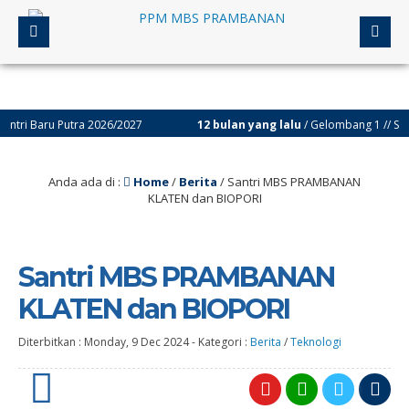
ru Putra 2026/2027
12 bulan yang lalu
/ Gelombang 1 // Sampai de
Anda ada di :
Home
/
Berita
/
Santri MBS PRAMBANAN
KLATEN dan BIOPORI
Santri MBS PRAMBANAN
KLATEN dan BIOPORI
Diterbitkan :
Monday, 9 Dec 2024
-
Kategori :
Berita
/
Teknologi
0