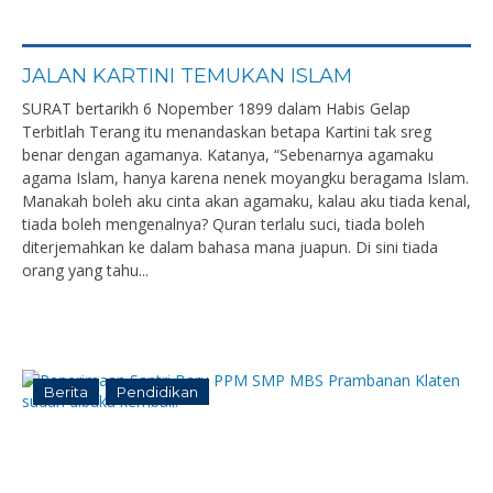
JALAN KARTINI TEMUKAN ISLAM
SURAT bertarikh 6 Nopember 1899 dalam Habis Gelap
Terbitlah Terang itu menandaskan betapa Kartini tak sreg
benar dengan agamanya. Katanya, “Sebenarnya agamaku
agama Islam, hanya karena nenek moyangku beragama Islam.
Manakah boleh aku cinta akan agamaku, kalau aku tiada kenal,
tiada boleh mengenalnya? Quran terlalu suci, tiada boleh
diterjemahkan ke dalam bahasa mana juapun. Di sini tiada
orang yang tahu...
Berita
Pendidikan