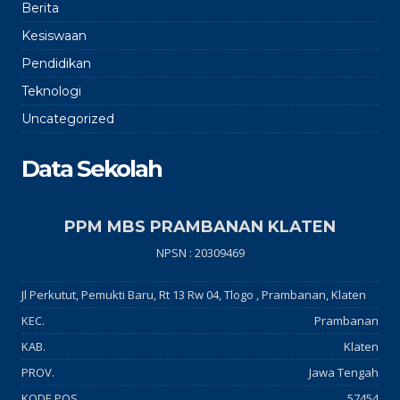
Berita
Kesiswaan
Pendidikan
Teknologi
Uncategorized
Data Sekolah
PPM MBS PRAMBANAN KLATEN
NPSN : 20309469
Jl Perkutut, Pemukti Baru, Rt 13 Rw 04, Tlogo , Prambanan, Klaten
KEC.
Prambanan
KAB.
Klaten
PROV.
Jawa Tengah
KODE POS
57454