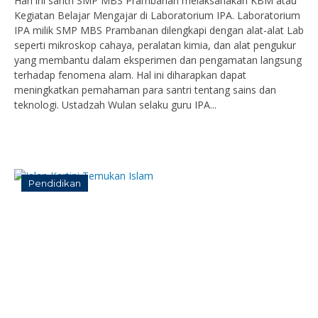
Hari ini santri SMP MBS Prambanan melaksanakan KBM atau
Kegiatan Belajar Mengajar di Laboratorium IPA. Laboratorium
IPA milik SMP MBS Prambanan dilengkapi dengan alat-alat Lab
seperti mikroskop cahaya, peralatan kimia, dan alat pengukur
yang membantu dalam eksperimen dan pengamatan langsung
terhadap fenomena alam. Hal ini diharapkan dapat
meningkatkan pemahaman para santri tentang sains dan
teknologi. Ustadzah Wulan selaku guru IPA...
Pendidikan