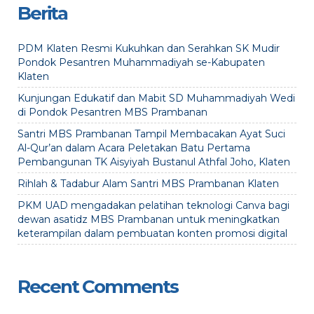
Berita
PDM Klaten Resmi Kukuhkan dan Serahkan SK Mudir
Pondok Pesantren Muhammadiyah se-Kabupaten
Klaten
Kunjungan Edukatif dan Mabit SD Muhammadiyah Wedi
di Pondok Pesantren MBS Prambanan
Santri MBS Prambanan Tampil Membacakan Ayat Suci
Al-Qur’an dalam Acara Peletakan Batu Pertama
Pembangunan TK Aisyiyah Bustanul Athfal Joho, Klaten
Rihlah & Tadabur Alam Santri MBS Prambanan Klaten
PKM UAD mengadakan pelatihan teknologi Canva bagi
dewan asatidz MBS Prambanan untuk meningkatkan
keterampilan dalam pembuatan konten promosi digital
Recent Comments