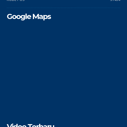
Google Maps
Video Terbaru