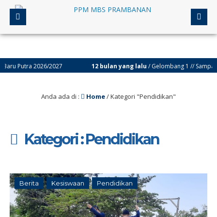
tra 2026/2027
12 bulan yang lalu
/ Gelombang 1 // Sampai dengan
Anda ada di :
Home
/
Kategori "Pendidikan"
Kategori : Pendidikan
Berita
Kesiswaan
Pendidikan