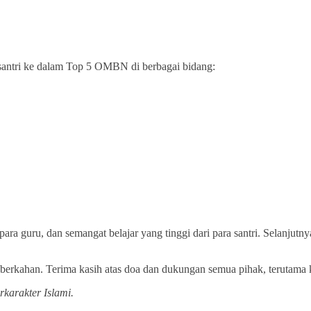
santri ke dalam Top 5 OMBN di berbagai bidang:
 para guru, dan semangat belajar yang tinggi dari para santri. Selanjut
eberkahan. Terima kasih atas doa dan dukungan semua pihak, terutam
karakter Islami.