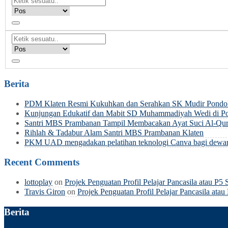
Berita
PDM Klaten Resmi Kukuhkan dan Serahkan SK Mudir Pondok
Kunjungan Edukatif dan Mabit SD Muhammadiyah Wedi di P
Santri MBS Prambanan Tampil Membacakan Ayat Suci Al-Qur’
Rihlah & Tadabur Alam Santri MBS Prambanan Klaten
PKM UAD mengadakan pelatihan teknologi Canva bagi dewan 
Recent Comments
lottoplay
on
Projek Penguatan Profil Pelajar Pancasila atau
Travis Giron
on
Projek Penguatan Profil Pelajar Pancasila 
Berita