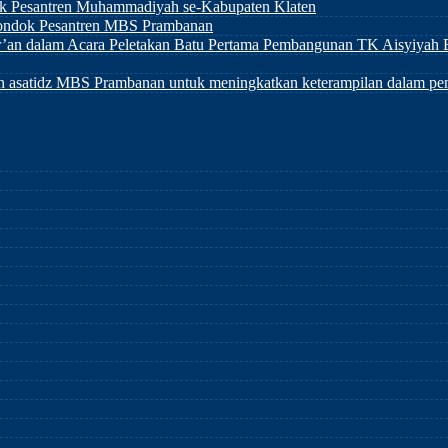
 Pesantren Muhammadiyah se-Kabupaten Klaten
ondok Pesantren MBS Prambanan
an dalam Acara Peletakan Batu Pertama Pembangunan TK Aisyiyah Bu
asatidz MBS Prambanan untuk meningkatkan keterampilan dalam pemb