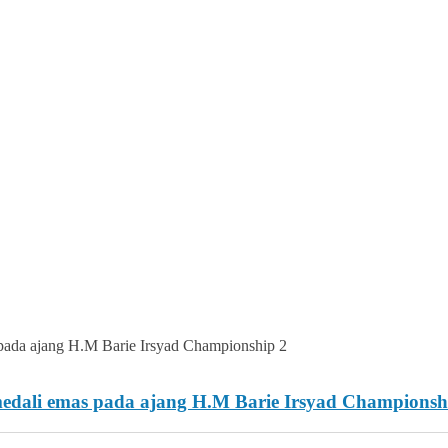
i emas pada ajang H.M Barie Irsyad Championsh