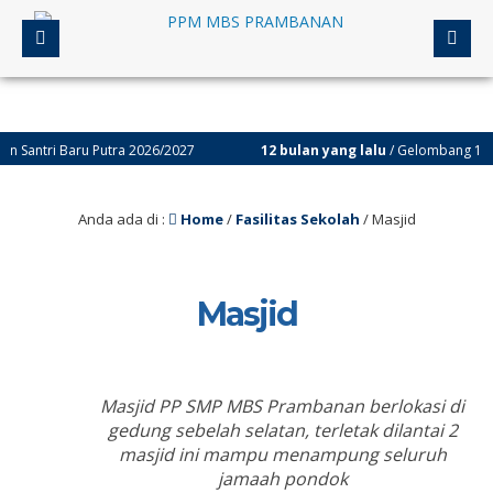
ntri Baru Putra 2026/2027
12 bulan yang lalu
/ Gelombang 1 // Sa
Anda ada di :
Home
/
Fasilitas Sekolah
/
Masjid
Masjid
Masjid PP SMP MBS Prambanan berlokasi di
gedung sebelah selatan, terletak dilantai 2
masjid ini mampu menampung seluruh
jamaah pondok