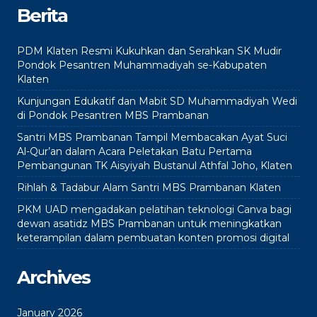
Berita
PDM Klaten Resmi Kukuhkan dan Serahkan SK Mudir
Pondok Pesantren Muhammadiyah se-Kabupaten
Klaten
Kunjungan Edukatif dan Mabit SD Muhammadiyah Wedi
di Pondok Pesantren MBS Prambanan
Santri MBS Prambanan Tampil Membacakan Ayat Suci
Al-Qur’an dalam Acara Peletakan Batu Pertama
Pembangunan TK Aisyiyah Bustanul Athfal Joho, Klaten
Rihlah & Tadabur Alam Santri MBS Prambanan Klaten
PKM UAD mengadakan pelatihan teknologi Canva bagi
dewan asatidz MBS Prambanan untuk meningkatkan
keterampilan dalam pembuatan konten promosi digital
Archives
January 2026