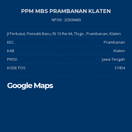
PPM MBS PRAMBANAN KLATEN
NPSN : 20309469
Jl Perkutut, Pemukti Baru, Rt 13 Rw 04, Tlogo , Prambanan, Klaten
KEC.
Prambanan
KAB.
Klaten
PROV.
Jawa Tengah
KODE POS
57454
Google Maps